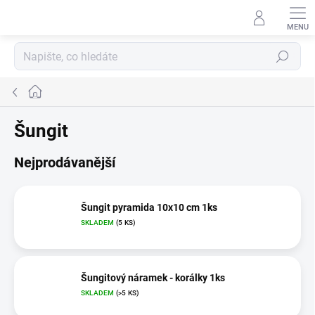
Přejít
na
obsah
Hledat
Domů
Šungit
Nejprodávanější
Šungit pyramida 10x10 cm 1ks
SKLADEM
(5 KS)
Šungitový náramek - korálky 1ks
SKLADEM
(>5 KS)