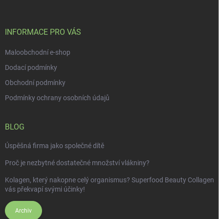
p
a
r
t
v
í
INFORMACE PRO VÁS
k
y
Maloobchodní e-shop
v
ý
Dodací podmínky
p
i
Obchodní podmínky
s
Podmínky ochrany osobních údajů
u
BLOG
Úspěšná firma jako společné dítě
Proč je nezbytné dostatečné množství vlákniny?
Kolagen, který nakopne celý organismus? Superfood Beauty Collagen
vás překvapí svými účinky!
Archiv