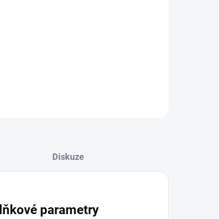
ZEPTAT SE
HLÍDAT
Diskuze
lňkové parametry