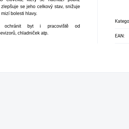
zlepšuje se jeho celkový stav, snižuje
mizí bolesti hlavy.
Katego
 ochránit byt i pracoviště od
evizorů, chladniček atp.
EAN
: