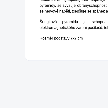
pyramidy, se zvyšuje obranyschopnost, 
se nervové napětí, zlepšuje se spánek a 
Šungitová pyramida je schopna
elektromagnetického záření počítačů, tel
Rozměr podstavy 7x7 cm