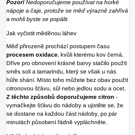
Pozor!
Nedoporučujeme používat na horké
nápoje a čaje, protože se měď výrazně zahřívá
a mohli byste se popálit.
Jak vyčistit měděnou láhev
Měď přirozeně prochází postupem času
procesem oxidace
, kvůli kterému kov černá.
Dříve pro obnovení krásné barvy stačilo použít
směs soli a tamarindu, který se však u nás
hůře shání. Místo toho můžete bez obav použít
citronovou šťávu, sůl nebo jedlou sodu a ocet.
Z těchto způsobů doporučujeme citron
-
vymačkejte šťávu do nádoby a ujistěte se, že
se dostane na každou část nádoby, po pár
minutách působení řádně vypláchněte.