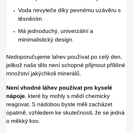
Voda nevyteče díky pevnému uzávěru s
těsněním
Má jednoduchý, univerzální a
minimalistický design.
Nedoporučujeme lahev používat po celý den,
jelikož naše tělo není schopné přijmout přílišné
množství jakýchkoli minerálů.
Není vhodné láhev používat pro kyselé
nápoje
, které by mohly s mědí chemicky
reagovat. S nádobou byste měli zacházet
opatrně, vzhledem ke skutečnosti, že se jedná
o měkký kov.