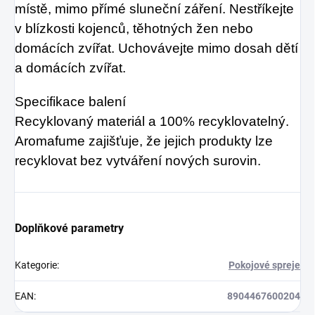
místě, mimo přímé sluneční záření. Nestříkejte
v blízkosti kojenců, těhotných žen nebo
domácích zvířat. Uchovávejte mimo dosah dětí
a domácích zvířat.
Specifikace balení
Recyklovaný materiál a 100% recyklovatelný.
Aromafume zajišťuje, že jejich produkty lze
recyklovat bez vytváření nových surovin.
Doplňkové parametry
Kategorie
:
Pokojové spreje
EAN
:
8904467600204