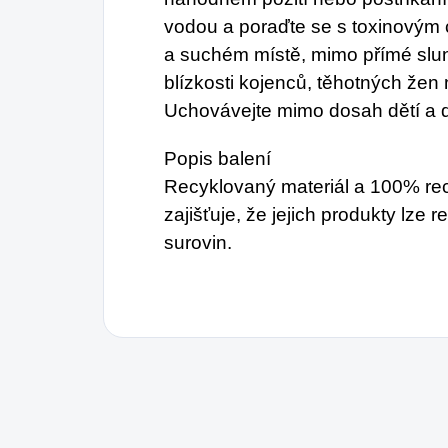
vodou a poraďte se s toxinovým 
a suchém místě, mimo přímé slune
blízkosti kojenců, těhotných žen
Uchovávejte mimo dosah dětí a d
Popis balení
Recyklovaný materiál a 100% re
zajišťuje, že jejich produkty lze
surovin.