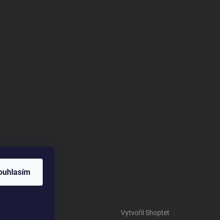
ouhlasím
Vytvořil Shoptet