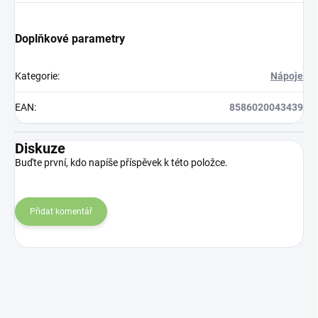
Doplňkové parametry
Kategorie
:
Nápoje
EAN
:
8586020043439
Diskuze
Buďte první, kdo napíše příspěvek k této položce.
Přidat komentář