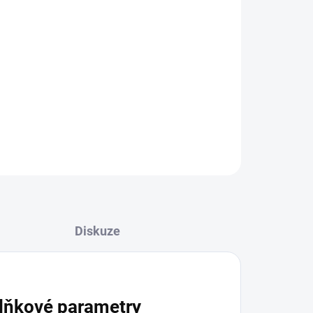
ZEPTAT SE
HLÍDAT
Diskuze
lňkové parametry