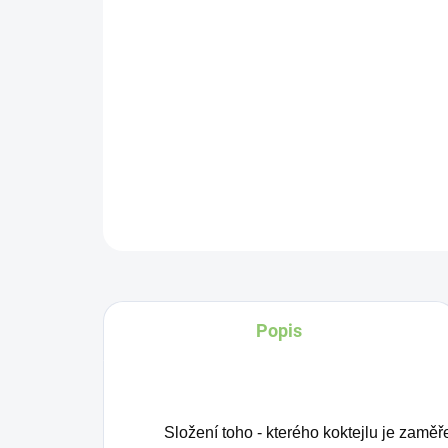
Popis
Složení toho - kterého koktejlu je zamě