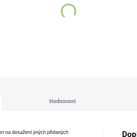
Hodnocení
řen na dosažení jiných přidaných
Dop