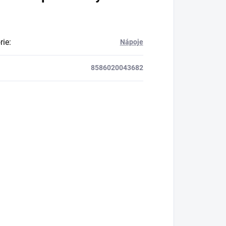
rie
:
Nápoje
8586020043682