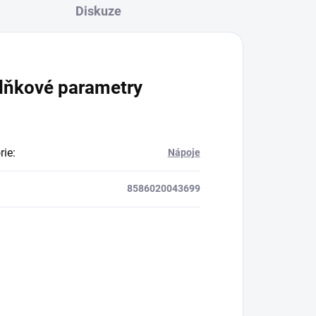
Diskuze
lňkové parametry
rie
:
Nápoje
8586020043699