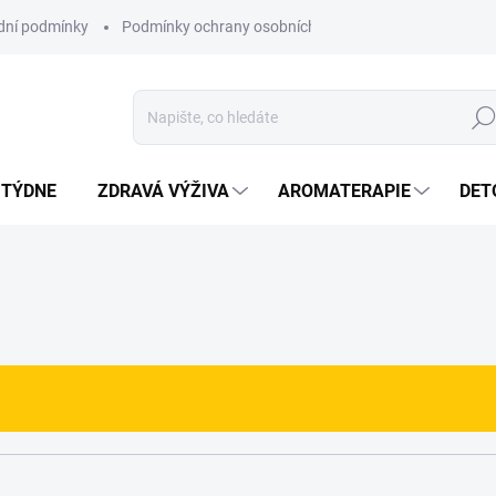
ní podmínky
Podmínky ochrany osobních údajů
Hled
 TÝDNE
ZDRAVÁ VÝŽIVA
AROMATERAPIE
DET