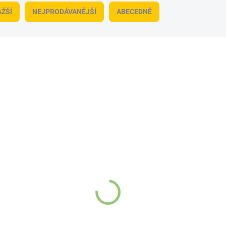
ŽŠÍ
NEJPRODÁVANĚJŠÍ
ABECEDNĚ