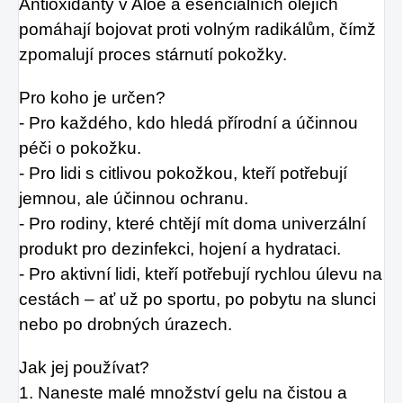
Antioxidanty v Aloe a esenciálních olejích
pomáhají bojovat proti volným radikálům, čímž
zpomalují proces stárnutí pokožky.
Pro koho je určen?
- Pro každého, kdo hledá přírodní a účinnou
péči o pokožku.
- Pro lidi s citlivou pokožkou, kteří potřebují
jemnou, ale účinnou ochranu.
- Pro rodiny, které chtějí mít doma univerzální
produkt pro dezinfekci, hojení a hydrataci.
- Pro aktivní lidi, kteří potřebují rychlou úlevu na
cestách – ať už po sportu, po pobytu na slunci
nebo po drobných úrazech.
Jak jej používat?
1. Naneste malé množství gelu na čistou a