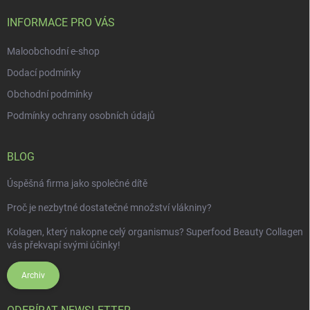
t
í
INFORMACE PRO VÁS
Maloobchodní e-shop
Dodací podmínky
Obchodní podmínky
Podmínky ochrany osobních údajů
BLOG
Úspěšná firma jako společné dítě
Proč je nezbytné dostatečné množství vlákniny?
Kolagen, který nakopne celý organismus? Superfood Beauty Collagen
vás překvapí svými účinky!
Archiv