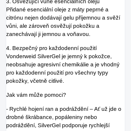
3. Osvěžující vůně esenciálních olejů
Přidané esenciální oleje z máty peprné a
citrónu nejen dodávají gelu příjemnou a svěží
vůni, ale zároveň osvěžují pokožku a
zanechávají ji jemnou a voňavou.
4. Bezpečný pro každodenní použití
Vonderweid SilverGel je jemný k pokožce,
neobsahuje agresivní chemikálie a je vhodný
pro každodenní použití pro všechny typy
pokožky, včetně citlivé.
Jak vám může pomoci?
- Rychlé hojení ran a podráždění – Ať už jde o
drobné škrábance, popáleniny nebo
podráždění, SilverGel podporuje rychlejší