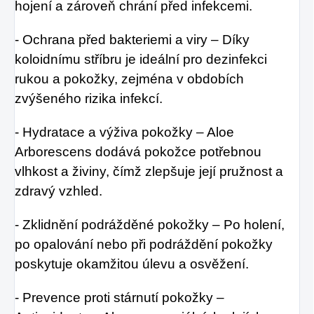
hojení a zároveň chrání před infekcemi.
- Ochrana před bakteriemi a viry – Díky
koloidnímu stříbru je ideální pro dezinfekci
rukou a pokožky, zejména v obdobích
zvýšeného rizika infekcí.
- Hydratace a výživa pokožky – Aloe
Arborescens dodává pokožce potřebnou
vlhkost a živiny, čímž zlepšuje její pružnost a
zdravý vzhled.
- Zklidnění podrážděné pokožky – Po holení,
po opalování nebo při podráždění pokožky
poskytuje okamžitou úlevu a osvěžení.
- Prevence proti stárnutí pokožky –