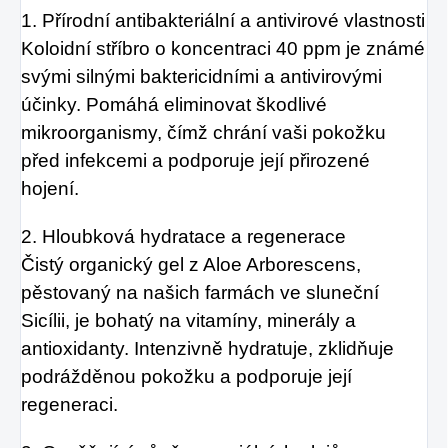
1. Přírodní antibakteriální a antivirové vlastnosti
Koloidní stříbro o koncentraci 40 ppm je známé
svými silnými baktericidními a antivirovými
účinky. Pomáhá eliminovat škodlivé
mikroorganismy, čímž chrání vaši pokožku
před infekcemi a podporuje její přirozené
hojení.
2. Hloubková hydratace a regenerace
Čistý organický gel z Aloe Arborescens,
pěstovaný na našich farmách ve sluneční
Sicílii, je bohatý na vitamíny, minerály a
antioxidanty. Intenzivně hydratuje, zklidňuje
podrážděnou pokožku a podporuje její
regeneraci.