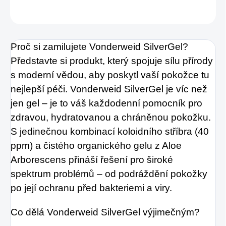
ZEPTAT SE
HLÍDAT
Proč si zamilujete Vonderweid SilverGel?
Představte si produkt, který spojuje sílu přírody
s moderní vědou, aby poskytl vaší pokožce tu
nejlepší péči. Vonderweid SilverGel je víc než
jen gel – je to váš každodenní pomocník pro
zdravou, hydratovanou a chráněnou pokožku.
S jedinečnou kombinací koloidního stříbra (40
ppm) a čistého organického gelu z Aloe
Arborescens přináší řešení pro široké
spektrum problémů – od podráždění pokožky
po její ochranu před bakteriemi a viry.
Co dělá Vonderweid SilverGel výjimečným?