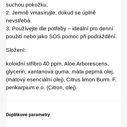
suchou pokožku.
2. Jemně vmasírujte, dokud se úplně
nevstřebá.
3. Používejte dle potřeby – ideální pro denní
použití nebo jako SOS pomoc při podráždění.
Složení:
koloidní stříbro 40 ppm, Aloe Arborescens,
glycerin, xantanová guma, máta peprná olej,
(mátový esenciální olej), Citrus limon Burm. F.
perikarpium e.o. (Citron, olej).
Doplňkové parametry