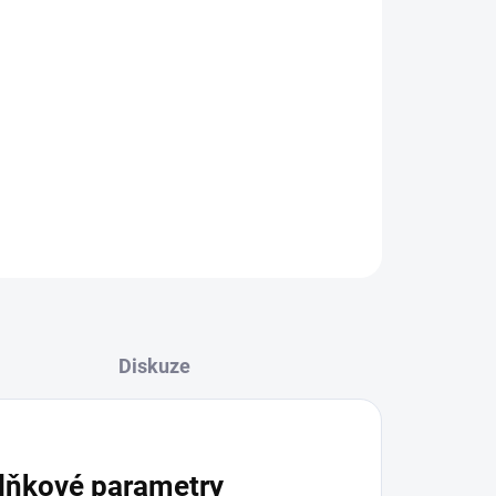
ZEPTAT SE
HLÍDAT
Diskuze
lňkové parametry