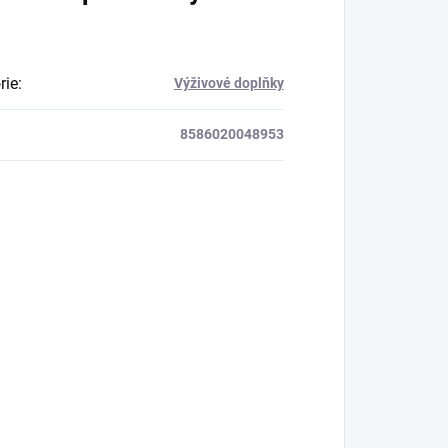
rie
:
Výživové doplňky
8586020048953