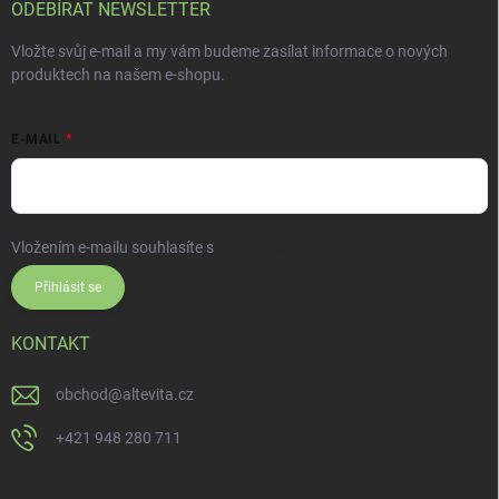
ODEBÍRAT NEWSLETTER
Vložte svůj e-mail a my vám budeme zasílat informace o nových
produktech na našem e-shopu.
E-MAIL
Vložením e-mailu souhlasíte s
podmínkami ochrany osobních údajů
Přihlásit se
KONTAKT
obchod
@
altevita.cz
+421 948 280 711