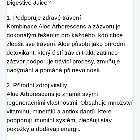
Digestive Juice?
1. Podporuje zdravé trávení
Kombinace Aloe Arborescens a zázvoru je
dokonalým řešením pro každého, kdo chce
zlepšit své trávení. Aloe působí jako přírodní
detoxikant, který čistí trávicí trakt, zatímco
zázvor podporuje trávicí procesy, zmírňuje
nadýmání a pomáhá při nevolnosti.
2. Přírodní zdroj vitality
Aloe Arborescens je známá svými
regeneračními vlastnostmi. Obsahuje množství
vitamínů, minerálů a antioxidantů, které
podporují imunitní systém, zlepšují stav
pokožky a dodávají energii.