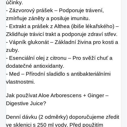
účinky.
- Zázvorový prášek – Podporuje trávení,
zmírňuje záněty a posiluje imunitu.
- Extrakt a prášek z Althea (ibiše lékařského) –
Zklidňuje trávicí trakt a podporuje zdraví střev.
- Vápník glukonát – Základní živina pro kosti a
zuby.
- Esenciální olej z citronu – Pro svěží chuť a
dodatečné antioxidanty.
- Med – Přírodní sladidlo s antibakteriálními
vlastnostmi.
Jak používat Aloe Arborescens + Ginger –
Digestive Juice?
Denní dávku (2 odměrky) doporučujeme zředit
ve sklenici s 250 ml vody. Před použitím