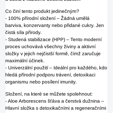
Co činí tento produkt jedinečným?
- 100% přírodní složení – Žádná umělá
barviva, konzervanty nebo přidané cukry. Jen
čistá síla přírody.
- Studená stabilizace (HPP) – Tento moderní
proces uchovává všechny živiny a aktivní
složky v jejich nejčistší formě, čímž zaručuje
maximální účinek.
- Univerzální použití – Ideální pro každého, kdo
hledá přírodní podporu trávení, detoxikaci
organismu nebo posílení imunity.
Složení, na které se můžete spolehnout:
- Aloe Arborescens šťáva a čerstvá dužnina –
Hlavní složka s detoxikačními a regeneračními