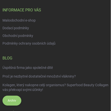
t
í
INFORMACE PRO VÁS
Maloobchodní e-shop
Dodací podmínky
Obchodní podmínky
Podmínky ochrany osobních údajů
BLOG
Úspěšná firma jako společné dítě
Proč je nezbytné dostatečné množství vlákniny?
Kolagen, který nakopne celý organismus? Superfood Beauty Collagen
vás překvapí svými účinky!
Archiv