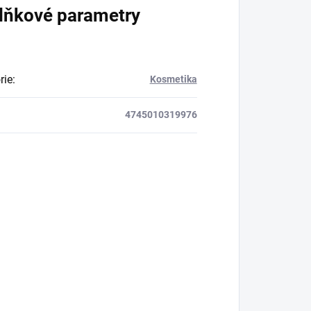
lňkové parametry
rie
:
Kosmetika
4745010319976