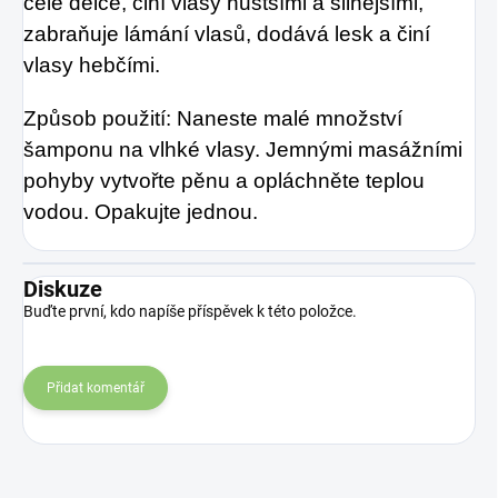
celé délce, činí vlasy hustšími a silnějšími,
zabraňuje lámání vlasů, dodává lesk a činí
vlasy hebčími.
Způsob použití: Naneste malé množství
šamponu na vlhké vlasy. Jemnými masážními
pohyby vytvořte pěnu a opláchněte teplou
vodou. Opakujte jednou.
Diskuze
Buďte první, kdo napíše příspěvek k této položce.
Přidat komentář