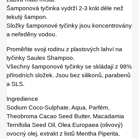
Šamponová tyčinka vydrží 2-3 krát déle než
tekutý šampon.
Složky šamponové tyčinky jsou koncentrovány
a neředěny vodou.
Proměňte svoji rodinu z plastových lahví na
tyčinky Saules Shampoo.
Všechny šamponové tyčinky se skládají z 98%
přírodních složek. Jsou bez silikonů, parabenů
a SLS.
Ingredience
Sodium Coco-Sulphate, Aqua, Parfém,
Theobroma Cacao Seed Butter, Macadamia
Ternifolia Seed Oil, Olea Europaea (olivový)
ovocný olej, extrakt z listů Mentha Piperita,