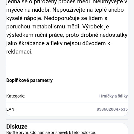
jedná se o přirozený proces mědi. Neumývejte v
myčce na nádobí. Nepoužívejte na teplé anebo
kyselé nápoje. Nedoporučuje se lidem s
poruchou metabolismu mědi. Výrobek je
výsledkem ruční práce, proto drobné nedostatky
jako škrábance a fleky nejsou důvodem k
reklamaci.
Doplňkové parametry
Kategorie
:
Hrníčky a šálky
EAN
:
8586020047635
Diskuze
Buďte první, kdo napíše příspěvek k této položce.