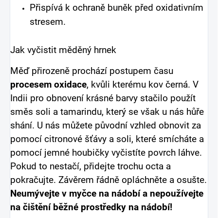
Přispívá k ochraně buněk před oxidativním
stresem.
Jak vyčistit měděný hrnek
Měď přirozeně prochází postupem času
procesem oxidace
, kvůli kterému kov černá. V
Indii pro obnovení krásné barvy stačilo použít
směs soli a tamarindu, který se však u nás hůře
shání. U nás můžete původní vzhled obnovit za
pomocí citronové šťávy a soli, které smícháte a
pomocí jemné houbičky vyčistíte povrch láhve.
Pokud to nestačí, přidejte trochu octa a
pokračujte. Závěrem řádně opláchněte a osušte.
Neumývejte v myčce na nádobí a nepoužívejte
na čištění běžné prostředky na nádobí!