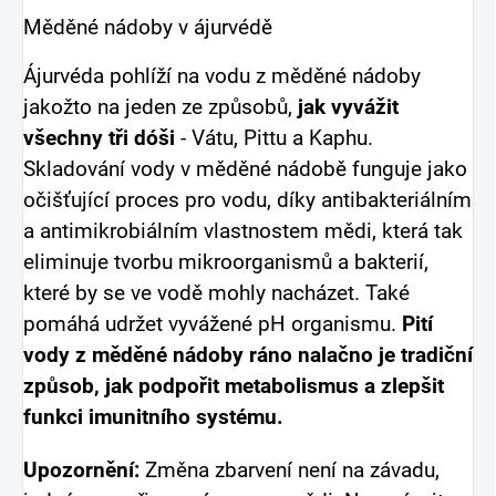
Měděné nádoby v ájurvédě
Ájurvéda pohlíží na vodu z měděné nádoby
jakožto na jeden ze způsobů,
jak vyvážit
všechny tři dóši
- Vátu, Pittu a Kaphu.
Skladování vody v měděné nádobě funguje jako
očišťující proces pro vodu, díky antibakteriálním
a antimikrobiálním vlastnostem mědi, která tak
eliminuje tvorbu mikroorganismů a bakterií,
které by se ve vodě mohly nacházet. Také
pomáhá udržet vyvážené pH organismu.
Pití
vody z měděné nádoby ráno nalačno je tradiční
způsob, jak podpořit metabolismus a zlepšit
funkci imunitního systému.
Upozornění:
Změna zbarvení není na závadu,