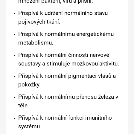
množení bakterií, virů a plísní.
Přispívá k udržení normálního stavu
pojivových tkání.
Přispívá k normálnímu energetickému
metabolismu.
Přispívá k normální činnosti nervové
soustavy a stimuluje mozkovou aktivitu.
Přispívá k normální pigmentaci vlasů a
pokožky.
Přispívá k normálnímu přenosu železa v
těle.
Přispívá k normální funkci imunitního
systému.