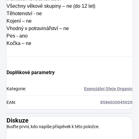
Všechny věkové skupiny – ne (do 12 let)
Těhotenství - ne
Kojení – ne
Vhodný v potravinářství – ne
Pes - ano
Kočka – ne
Doplňkové parametry
Kategorie
:
Esenciální Oleje Organic
EAN
:
8586020045020
Diskuze
Buďte první, kdo napíše příspěvek k této položce.