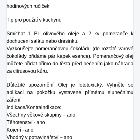
hodinových ručiček
Tip pro použití v kuchyni:
Smíchat 1 PL olivového oleje a 2 kv pomeranče k
dochucení salátu nebo dresinku.
Vyzkoušejte pomerančovou čokoládu (do roztáté varové
čokolády přidáme pár kapek esence). Pomerančový olej
můžete přidat přímo do těsta před pečením jako náhrada
za citrusovou kůru.
Důležité upozornění: Olej je fototoxický. Vyhněte se
aplikaci na pokožku vystavené přímému slunečnímu
záření.
Indikace/Kontraindikace:
Všechny věkové skupiny – ano
Těhotenství - ano
Kojení - ano
Vhodný v potravinářství – ano