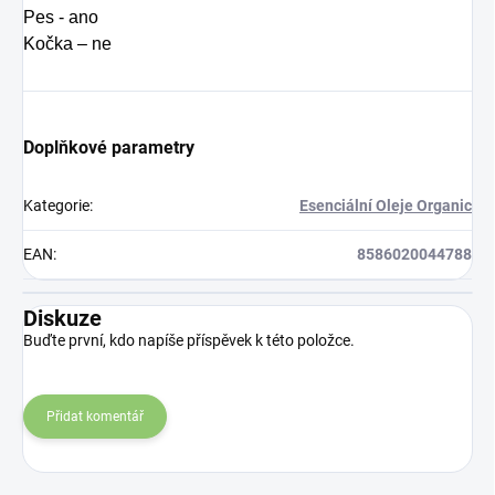
Pes - ano
Kočka – ne
Doplňkové parametry
Kategorie
:
Esenciální Oleje Organic
EAN
:
8586020044788
Diskuze
Buďte první, kdo napíše příspěvek k této položce.
Přidat komentář