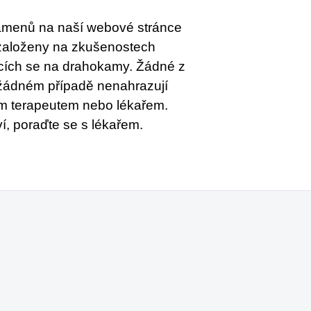
kamenů na naší webové stránce
založeny na zkušenostech
jících se na drahokamy. Žádné z
 žádném případě nenahrazují
ým terapeutem nebo lékařem.
í, poraďte se s lékařem.