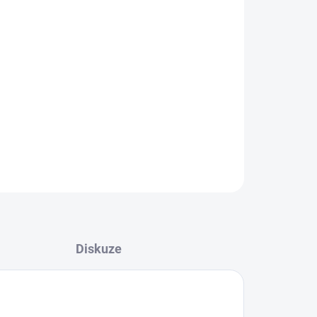
ZEPTAT SE
HLÍDAT
Diskuze