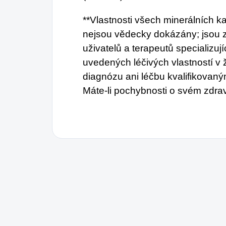
**Vlastnosti všech minerálních 
nejsou vědecky dokázány; jsou 
uživatelů a terapeutů specializu
uvedených léčivých vlastností v
diagnózu ani léčbu kvalifikovan
Máte-li pochybnosti o svém zdrav