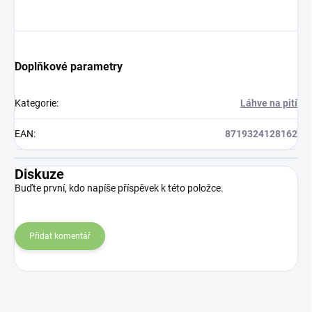
Doplňkové parametry
Kategorie
:
Láhve na pití
EAN
:
8719324128162
Diskuze
Buďte první, kdo napíše příspěvek k této položce.
Přidat komentář