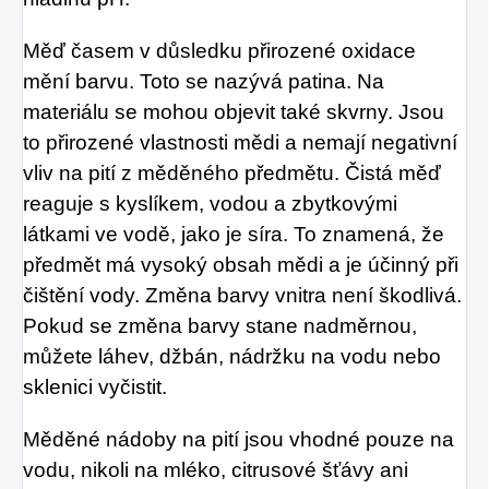
Měď časem v důsledku přirozené oxidace
mění barvu. Toto se nazývá patina. Na
materiálu se mohou objevit také skvrny. Jsou
to přirozené vlastnosti mědi a nemají negativní
vliv na pití z měděného předmětu. Čistá měď
reaguje s kyslíkem, vodou a zbytkovými
látkami ve vodě, jako je síra. To znamená, že
předmět má vysoký obsah mědi a je účinný při
čištění vody. Změna barvy vnitra není škodlivá.
Pokud se změna barvy stane nadměrnou,
můžete láhev, džbán, nádržku na vodu nebo
sklenici vyčistit.
Měděné nádoby na pití jsou vhodné pouze na
vodu, nikoli na mléko, citrusové šťávy ani