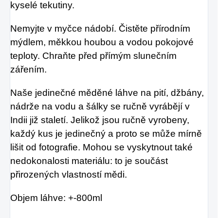
kyselé tekutiny.
Nemyjte v myčce nádobí. Čistěte přírodním
mýdlem, měkkou houbou a vodou pokojové
teploty. Chraňte před přímým slunečním
zářením.
Naše jedinečné měděné láhve na pití, džbány,
nádrže na vodu a šálky se ručně vyrábějí v
Indii již staletí. Jelikož jsou ručně vyrobeny,
každý kus je jedinečný a proto se může mírně
lišit od fotografie. Mohou se vyskytnout také
nedokonalosti materiálu: to je součást
přirozených vlastností mědi.
Objem láhve: +-800ml