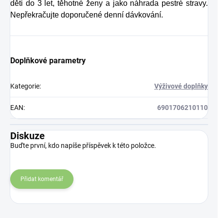
děti do 3 let, těhotné ženy a jako náhrada pestré stravy.
Nepřekračujte doporučené denní dávkování.
Doplňkové parametry
Kategorie
:
Výživové doplňky
EAN
:
6901706210110
Diskuze
Buďte první, kdo napíše příspěvek k této položce.
Přidat komentář