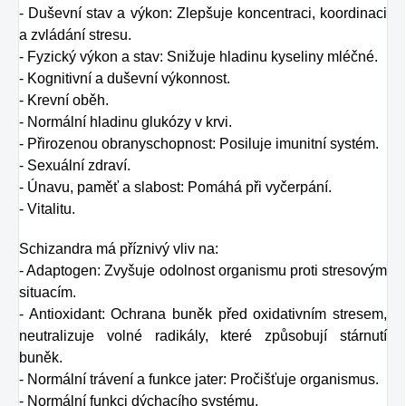
- Duševní stav a výkon: Zlepšuje koncentraci, koordinaci
a zvládání stresu.
- Fyzický výkon a stav: Snižuje hladinu kyseliny mléčné.
- Kognitivní a duševní výkonnost.
- Krevní oběh.
- Normální hladinu glukózy v krvi.
- Přirozenou obranyschopnost: Posiluje imunitní systém.
- Sexuální zdraví.
- Únavu, paměť a slabost: Pomáhá při vyčerpání.
- Vitalitu.
Schizandra má příznivý vliv na:
- Adaptogen: Zvyšuje odolnost organismu proti stresovým
situacím.
- Antioxidant: Ochrana buněk před oxidativním stresem,
neutralizuje volné radikály, které způsobují stárnutí
buněk.
- Normální trávení a funkce jater: Pročišťuje organismus.
- Normální funkci dýchacího systému.