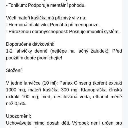
- Tonikum: Podporuje mentální pohodu.
Včelí mateří kašička má příznivý vliv na:
- Hormonální aktivitu: Pomáhá při menopauze.
- Přirozenou obranyschopnost: Posiluje imunitní systém.
Doporučené dávkování:
1-2 lahvičky denně (nejlépe na lačný žaludek). Před
použitím dobře promíchejte!
Složení:
V jedné lahvičce (10 ml): Panax Ginseng (kořen) extrakt
1000 mg, mateří kašička 300 mg, Klanopraška čínská
extrakt 100 mg, med, destilovaná voda, ethanol méně
než 0,5%.
Upozornění:
Uchovávejte mimo dosah dětí. Výrobek není určen pro