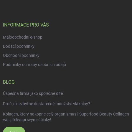
p
a
t
í
INFORMACE PRO VÁS
Maloobchodní e-shop
Dodací podmínky
Obchodní podmínky
Podmínky ochrany osobních údajů
BLOG
Úspěšná firma jako společné dítě
Proč je nezbytné dostatečné množství vlákniny?
Kolagen, který nakopne celý organismus? Superfood Beauty Collagen
vás překvapí svými účinky!