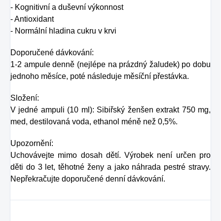
- Kognitivní a duševní výkonnost
- Antioxidant
- Normální hladina cukru v krvi
Doporučené dávkování:
1-2 ampule denně (nejlépe na prázdný žaludek) po dobu
jednoho měsíce, poté následuje měsíční přestávka.
Složení:
V jedné ampuli (10 ml): Sibiřský ženšen extrakt 750 mg,
med, destilovaná voda, ethanol méně než 0,5%.
Upozornění:
Uchovávejte mimo dosah dětí. Výrobek není určen pro
děti do 3 let, těhotné ženy a jako náhrada pestré stravy.
Nepřekračujte doporučené denní dávkování.