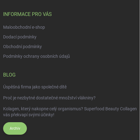
a
t
í
INFORMACE PRO VÁS
Maloobchodní e-shop
Dodací podmínky
Obchodní podmínky
Podmínky ochrany osobních údajů
BLOG
Úspěšná firma jako společné dítě
Proč je nezbytné dostatečné množství vlákniny?
Kolagen, který nakopne celý organismus? Superfood Beauty Collagen
vás překvapí svými účinky!
Archiv