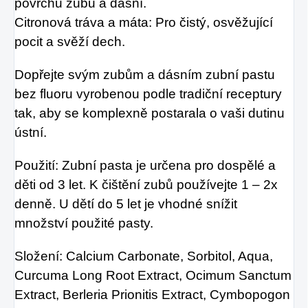
povrchu zubů a dásní.
Citronová tráva a máta: Pro čistý, osvěžující
pocit a svěží dech.
Dopřejte svým zubům a dásním zubní pastu
bez fluoru vyrobenou podle tradiční receptury
tak, aby se komplexně postarala o vaši dutinu
ústní.
Použití: Zubní pasta je určena pro dospělé a
děti od 3 let. K čištění zubů používejte 1 – 2x
denně. U dětí do 5 let je vhodné snížit
množství použité pasty.
Složení: Calcium Carbonate, Sorbitol, Aqua,
Curcuma Long Root Extract, Ocimum Sanctum
Extract, Berleria Prionitis Extract, Cymbopogon