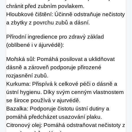
chránit před zubním povlakem.
Hloubkové čištění: Účinně odstraňuje nečistoty
a zbytky z povrchu zubů a dásní.
Přírodní ingredience pro zdravý základ
(oblíbené i v ájurvédě):
Mořská sůl: Pomáhá posilovat a uklidňovat
dásně a zároveň podporuje přirozené
rozjasnění zubů.
Kurkuma: Přispívá k celkové péči o dásně a
ústní hygienu. Díky svým cenným vlastnostem
se široce používá v ajurvédě.
Bazalka: Podporuje čistotu ústní dutiny a
pomáhá předcházet usazování plaku.
Citronový olej: Pomáhá odstraňovat nečistoty z