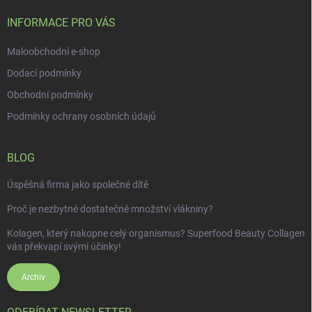
t
í
INFORMACE PRO VÁS
Maloobchodní e-shop
Dodací podmínky
Obchodní podmínky
Podmínky ochrany osobních údajů
BLOG
Úspěšná firma jako společné dítě
Proč je nezbytné dostatečné množství vlákniny?
Kolagen, který nakopne celý organismus? Superfood Beauty Collagen
vás překvapí svými účinky!
Archiv