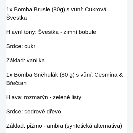
1x Bomba Brusle (80g) s vůní: Cukrová
Švestka
Hlavní tóny: Švestka - zimní bobule
Srdce: cukr
Základ: vanilka
1x Bomba Sněhulák (80 g) s vůní: Cesmína &
Břečťan
Hlava: rozmarýn - zelené listy
Srdce: cedrové dřevo
Základ: pižmo - ambra (syntetická alternativa)