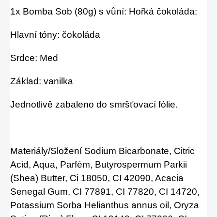
1x Bomba Sob (80g) s vůní: Hořká čokoláda:
Hlavní tóny: čokoláda
Srdce: Med
Základ: vanilka
Jednotlivě zabaleno do smršťovací fólie.
Materiály/Složení Sodium Bicarbonate, Citric
Acid, Aqua, Parfém, Butyrospermum Parkii
(Shea) Butter, Ci 18050, CI 42090, Acacia
Senegal Gum, CI 77891, CI 77820, CI 14720,
Potassium Sorba Helianthus annus oil, Oryza