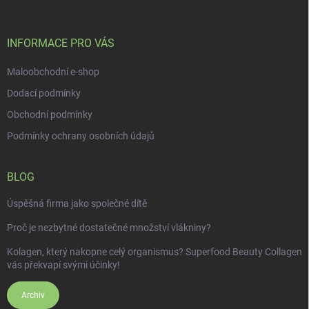
a
t
í
INFORMACE PRO VÁS
Maloobchodní e-shop
Dodací podmínky
Obchodní podmínky
Podmínky ochrany osobních údajů
BLOG
Úspěšná firma jako společné dítě
Proč je nezbytné dostatečné množství vlákniny?
Kolagen, který nakopne celý organismus? Superfood Beauty Collagen
vás překvapí svými účinky!
Archiv