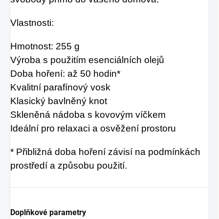
Vlastnosti:
Hmotnost: 255 g
Výroba s použitím esenciálních olejů
Doba hoření: až 50 hodin*
Kvalitní parafínový vosk
Klasický bavlněný knot
Skleněná nádoba s kovovým víčkem
Ideální pro relaxaci a osvěžení prostoru
* Přibližná doba hoření závisí na podmínkách
prostředí a způsobu použití.
Doplňkové parametry