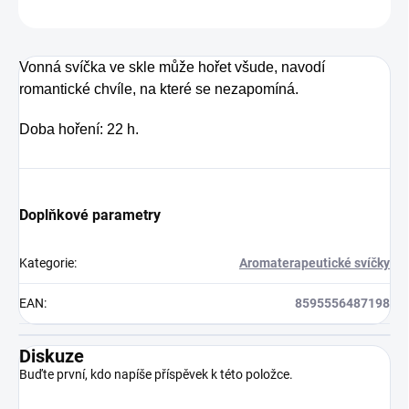
ZEPTAT SE
HLÍDAT
Vonná svíčka ve skle může hořet všude, navodí
romantické chvíle, na které se nezapomíná.
Doba hoření: 22 h.
Doplňkové parametry
Kategorie
:
Aromaterapeutické svíčky
EAN
:
8595556487198
Diskuze
Buďte první, kdo napíše příspěvek k této položce.