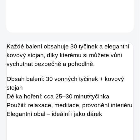
DETAILNÍ INFORMACE
ZEPTAT SE
HLÍDAT
Každé balení obsahuje 30 tyčinek a elegantní
kovový stojan, díky kterému si můžete vůni
vychutnat bezpečně a pohodlně.
Obsah balení: 30 vonných tyčinek + kovový
stojan
Délka hoření: cca 25–30 minut/tyčinka
Použití: relaxace, meditace, provonění interiéru
Elegantní obal – ideální i jako dárek