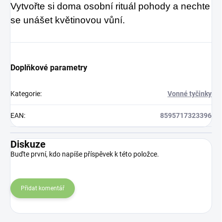
Vytvořte si doma osobní rituál pohody a nechte
se unášet květinovou vůní.
Doplňkové parametry
Kategorie
:
Vonné tyčinky
EAN
:
8595717323396
Diskuze
Buďte první, kdo napíše příspěvek k této položce.
Přidat komentář