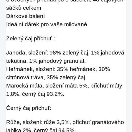
sáčků celkem
Dárkové balení
Ideální dárek pro vaše milované
Zelený čaj příchuť :
Jahoda, složení: 98% zelený čaj, 1% jahodová
tekutina, 1% jahodový granulát.
Heřmánek, složení: 35% heřmánek, 30%
citrónová tráva, 35% zelený čaj.
Marocká máta, složení máta 5%, příchuť máty
1,8%, černý čaj 93,2%.
Černý čaj příchuť:
Růže, složení: růže 3,5%, příchuť granátového
jablka 2%, černý čaj 94,5%.