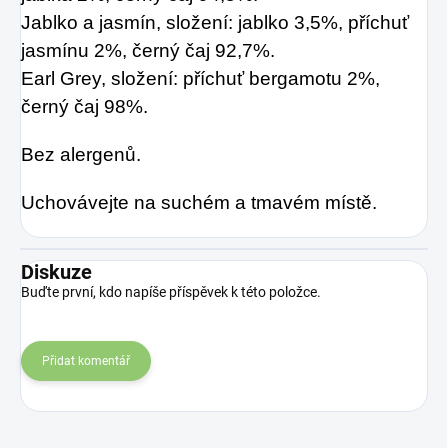
Jablko a jasmín, složení: jablko 3,5%, příchuť
jasmínu 2%, černý čaj 92,7%.
Earl Grey, složení: příchuť bergamotu 2%,
černý čaj 98%.
Bez alergenů.
Uchovávejte na suchém a tmavém místě.
Diskuze
Buďte první, kdo napíše příspěvek k této položce.
Přidat komentář