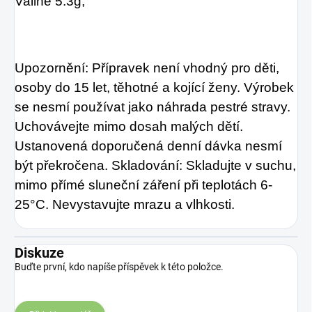
Valine 5.3g,
Upozornění: Přípravek není vhodný pro děti,
osoby do 15 let, těhotné a kojící ženy. Výrobek
se nesmí používat jako náhrada pestré stravy.
Uchovávejte mimo dosah malých dětí.
Ustanovená doporučená denní dávka nesmí
být překročena. Skladování: Skladujte v suchu,
mimo přímé sluneční záření při teplotách 6-
25°C. Nevystavujte mrazu a vlhkosti.
Diskuze
Buďte první, kdo napíše příspěvek k této položce.