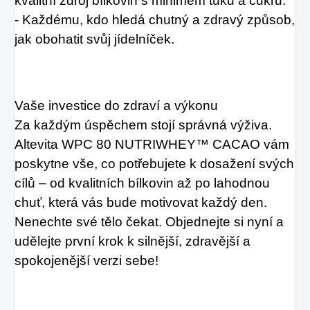
kvalitní zdroj bílkovin s minimem tuků a cukrů.
- Každému, kdo hledá chutný a zdravý způsob,
jak obohatit svůj jídelníček.
Vaše investice do zdraví a výkonu
Za každým úspěchem stojí správná výživa.
Altevita WPC 80 NUTRIWHEY™ CACAO vám
poskytne vše, co potřebujete k dosažení svých
cílů – od kvalitních bílkovin až po lahodnou
chuť, která vás bude motivovat každý den.
Nenechte své tělo čekat. Objednejte si nyní a
udělejte první krok k silnější, zdravější a
spokojenější verzi sebe!