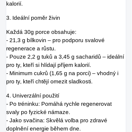
kalorií.
3. Ideální poměr živin
Každá 30g porce obsahuje:
- 21,3 g bílkovin – pro podporu svalové
regenerace a růstu.
- Pouze 2,2 g tuků a 3,45 g sacharidů – ideální
pro ty, kteří si hlídají příjem kalorií.
- Minimum cukrů (1,65 g na porci) – vhodný i
pro ty, kteří chtějí omezit sladkosti.
4. Univerzální použití
- Po tréninku: Pomáhá rychle regenerovat
svaly po fyzické námaze.
- Jako svačina: Skvělá volba pro zdravé
doplnění energie během dne.