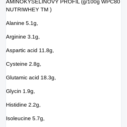
AMINOKYSELINOVÝ PROFIL (g/100g WPC80
NUTRIWHEY TM )
Alanine 5.1g,
Arginine 3.1g,
Aspartic acid 11.8g,
Cysteine ​​2.8g,
Glutamic acid 18.3g,
Glycin 1.9g,
Histidine 2.2g,
Isoleucine 5.7g,