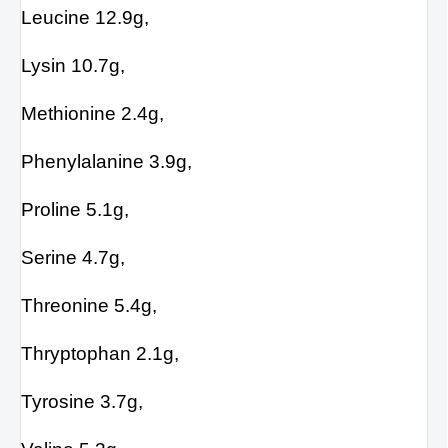
Leucine 12.9g,
Lysin 10.7g,
Methionine 2.4g,
Phenylalanine 3.9g,
Proline 5.1g,
Serine 4.7g,
Threonine 5.4g,
Thryptophan 2.1g,
Tyrosine 3.7g,