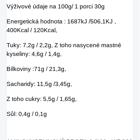
Výživové údaje na 100g/ 1 porci 30g
Energetická hodnota : 1687kJ /506,1KJ ,
400Kcal / 120Kcal,
Tuky: 7,2g / 2,2g, Z toho nasycené mastné
kyseliny: 4,6g / 1,4g,
Bílkoviny :71g / 21,3g,
Sacharidy: 11,5g /3,45g,
Z toho cukry: 5,5g / 1,65g,
Sůl: 0,4g / 0,1g