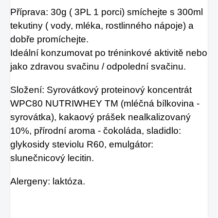
Příprava: 30g ( 3PL 1 porci) smíchejte s 300ml
tekutiny ( vody, mléka, rostlinného nápoje) a
dobře promíchejte.
Ideální konzumovat po tréninkové aktivitě nebo
jako zdravou svačinu / odpolední svačinu.
Složení: Syrovátkový proteinový koncentrát
WPC80 NUTRIWHEY TM (mléčná bílkovina -
syrovátka), kakaový prášek nealkalizovaný
10%, přírodní aroma - čokoláda, sladidlo:
glykosidy steviolu R60, emulgátor:
slunečnicový lecitin.
Alergeny: laktóza.