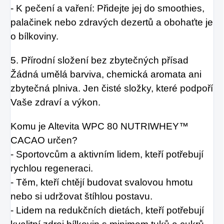
- K pečení a vaření: Přidejte jej do smoothies,
palačinek nebo zdravých dezertů a obohaťte je
o bílkoviny.
5. Přírodní složení bez zbytečných přísad
Žádná umělá barviva, chemická aromata ani
zbytečná plniva. Jen čisté složky, které podpoří
Vaše zdraví a výkon.
Komu je Altevita WPC 80 NUTRIWHEY™
CACAO určen?
- Sportovcům a aktivním lidem, kteří potřebují
rychlou regeneraci.
- Těm, kteří chtějí budovat svalovou hmotu
nebo si udržovat štíhlou postavu.
- Lidem na redukčních dietách, kteří potřebují