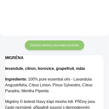
Zobrazit všechny související produkty
MIGRÉNA
levandule, citron, borovice, grapefruit, máta
Ingredients
: 100% pure essential oils - Lavandula
Angustrifolia, Citrus Limon, Pinus Sylvestris, Citrus
Paradisi, Mentha Piperita
Migrény či bolesti hlavy trápí mnoho lidí. Příčiny jsou
často neznámé, případně souvisí s dennodenním