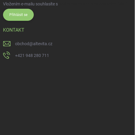
Vložením e-mailu souhlasíte s
podmínkami ochrany osobních údajů
Přihlásit se
KONTAKT
obchod
@
altevita.cz
+421 948 280 711