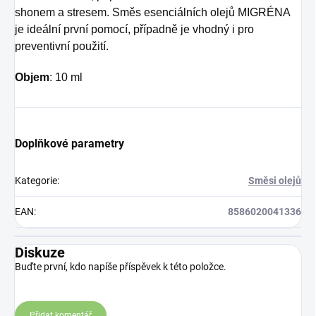
shonem a stresem. Směs esenciálních olejů MIGRÉNA
je ideální první pomocí, případně je vhodný i pro
preventivní použití.
Objem
: 10 ml
Doplňkové parametry
Kategorie
:
Směsi olejů
EAN
:
8586020041336
Diskuze
Buďte první, kdo napíše příspěvek k této položce.
Přidat komentář