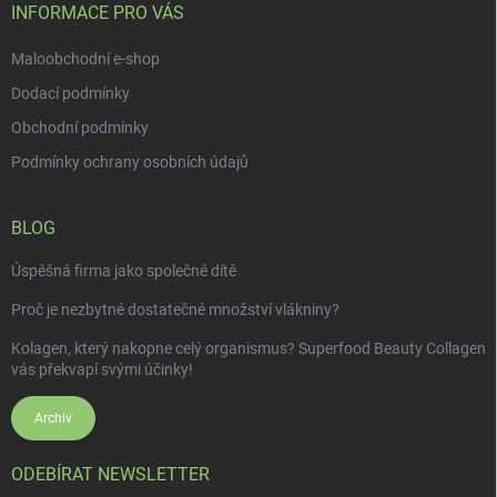
í
INFORMACE PRO VÁS
Maloobchodní e-shop
Dodací podmínky
Obchodní podmínky
Podmínky ochrany osobních údajů
BLOG
Úspěšná firma jako společné dítě
Proč je nezbytné dostatečné množství vlákniny?
Kolagen, který nakopne celý organismus? Superfood Beauty Collagen
vás překvapí svými účinky!
Archiv
ODEBÍRAT NEWSLETTER