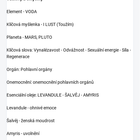
Element - VODA
Klíčová myšlenka - I LUST (Toužím)
Planeta - MARS, PLUTO
Klíčová slova: Vynalézavost - Odvážnost - Sexuální energie - Síla -
Regenerace
Orgán: Pohlavní orgány
Onemocnění: onemocnění pohlavních orgánů
Esenciální oleje: LEVANDULE - ŠALVĚJ - AMYRIS
Levandule - ohnivé emoce
Šalvěj - ženská moudrost
Amyris - uvolnění