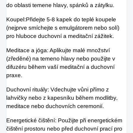
do oblasti temene hlavy, spánků a zátylku.
Koupel:Přidejte 5-8 kapek do teplé koupele
(nejprve smíchejte s emulgátorem nebo solí)
pro hluboce duchovní a meditační zážitek.
Meditace a jóga: Aplikujte malé množství
(zředěné) na temeno hlavy nebo použijte v
difuzéru během vaší meditační a duchovní
praxe.
Duchovní rituály: Vdechujte vůni přímo z
lahvičky nebo z kapesníku během modlitby,
meditace nebo duchovních ceremonií.
Energetické čištění: Použijte při energetickém
čištění prostoru nebo před duchovní prací pro