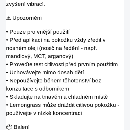
zvýšení vibrací.
⚠️ Upozornění
• Pouze pro vnější použití
• Před aplikací na pokožku vždy zředit v
nosném oleji (nosič na ředění - např.
mandlový, MCT, arganový)
• Proveďte test citlivosti před prvním použitím
• Uchovávejte mimo dosah dětí
• Nepoužívejte během těhotenství bez
konzultace s odborníkem
• Skladujte na tmavém a chladném místě
• Lemongrass může dráždit citlivou pokožku -
používejte v nízké koncentraci
📦 Balení