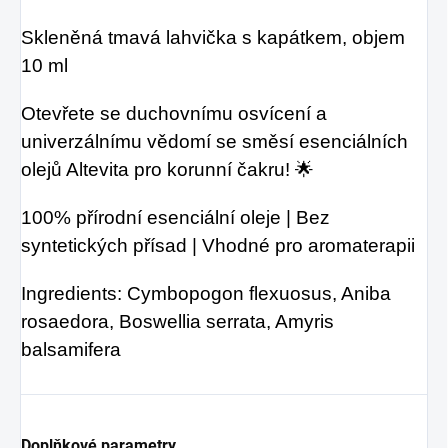
Skleněná tmavá lahvička s kapátkem, objem
10 ml
Otevřete se duchovnímu osvícení a
univerzálnímu vědomí se směsí esenciálních
olejů Altevita pro korunní čakru! 🌟
100% přírodní esenciální oleje | Bez
syntetických přísad | Vhodné pro aromaterapii
Ingredients: Cymbopogon flexuosus, Aniba
rosaedora, Boswellia serrata, Amyris
balsamifera
Doplňkové parametry