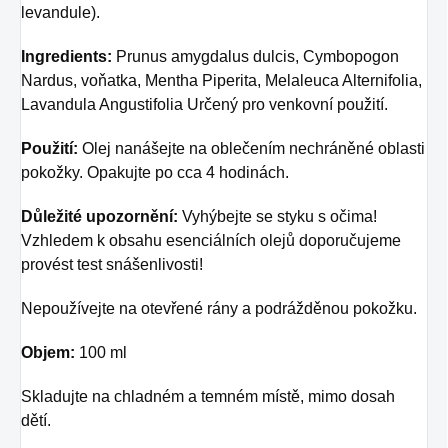
levandule).
Ingredients:
Prunus amygdalus dulcis, Cymbopogon
Nardus, voňatka, Mentha Piperita, Melaleuca Alternifolia,
Lavandula Angustifolia Určený pro venkovní použití.
Použití:
Olej nanášejte na oblečením nechráněné oblasti
pokožky. Opakujte po cca 4 hodinách.
Důležité upozornění:
Vyhýbejte se styku s očima!
Vzhledem k obsahu esenciálních olejů doporučujeme
provést test snášenlivosti!
Nepoužívejte na otevřené rány a podrážděnou pokožku.
Objem:
100 ml
Skladujte na chladném a temném místě, mimo dosah
dětí.