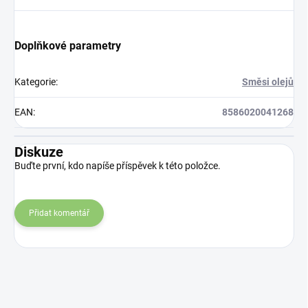
Doplňkové parametry
Kategorie
:
Směsi olejů
EAN
:
8586020041268
Diskuze
Buďte první, kdo napíše příspěvek k této položce.
Přidat komentář