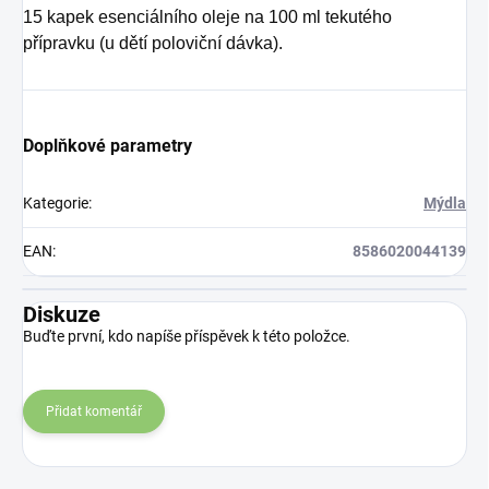
15 kapek esenciálního oleje na 100 ml tekutého
přípravku (u dětí poloviční dávka).
Doplňkové parametry
Kategorie
:
Mýdla
EAN
:
8586020044139
Diskuze
Buďte první, kdo napíše příspěvek k této položce.
Přidat komentář