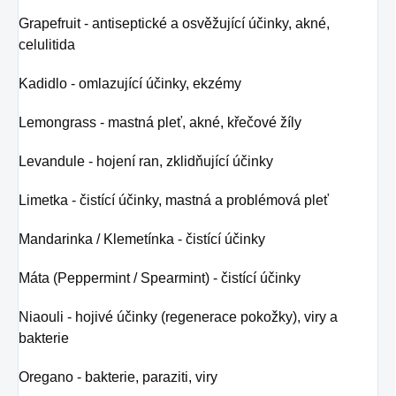
Grapefruit - antiseptické a osvěžující účinky, akné,
celulitida
Kadidlo - omlazující účinky, ekzémy
Lemongrass - mastná pleť, akné, křečové žíly
Levandule - hojení ran, zklidňující účinky
Limetka - čistící účinky, mastná a problémová pleť
Mandarinka / Klemetínka - čistící účinky
Máta (Peppermint / Spearmint) - čistící účinky
Niaouli - hojivé účinky (regenerace pokožky), viry a
bakterie
Oregano - bakterie, paraziti, viry