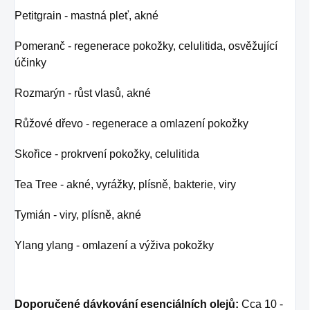
Petitgrain - mastná pleť, akné
Pomeranč - regenerace pokožky, celulitida, osvěžující
účinky
Rozmarýn - růst vlasů, akné
Růžové dřevo - regenerace a omlazení pokožky
Skořice - prokrvení pokožky, celulitida
Tea Tree - akné, vyrážky, plísně, bakterie, viry
Tymián - viry, plísně, akné
Ylang ylang - omlazení a výživa pokožky
Doporučené dávkování esenciálních olejů:
Cca 10 -