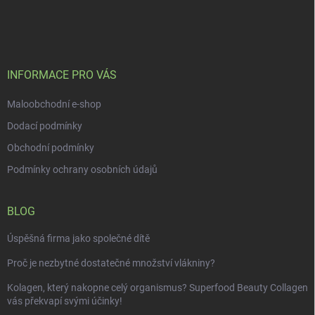
á
p
a
t
í
INFORMACE PRO VÁS
Maloobchodní e-shop
Dodací podmínky
Obchodní podmínky
Podmínky ochrany osobních údajů
BLOG
Úspěšná firma jako společné dítě
Proč je nezbytné dostatečné množství vlákniny?
Kolagen, který nakopne celý organismus? Superfood Beauty Collagen
vás překvapí svými účinky!