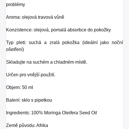
problémy
Aroma: olejová travová vůně
Konzistence: olejová, pomalá absorbce do pokožky
Typ pleti: suchá a zralá pokožka (ideální jako noční
ošetření)
Skladujte na suchém a chladném místě.
Určen pro vnější použití.
Objem: 50 ml
Balení: sklo s pipetkou
Ingredients: 100% Moringa Oleifera Seed Oil
Země původu: Afrika