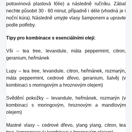
potravinová plastová fólie) a následně ručníku. Zábal
nechte působit 30 - 60 minut, případně i déle (vhodná je i
noční kúra). Následně umyjte vlasy šamponem a upravte
podle potřeby.
Tipy pro kombinace s esenciálními oleji:
Vši – tea tree, levandule, máta peppermint, citron,
geranium, heřmánek
Lupy – tea tree, levandule, citron, heřmánek, rozmarýn,
máta peppermint, cedrové dřevo, geranium, šalvěj (v
kombinaci s moringovým a hroznovým olejem)
Svědění pokožky – levandule, heřmánek, rozmarýn (v
kombinaci s moringovým, hroznovým a mandlovým
olejem)
Mastné vlasy – cedrové dřevo, ylang ylang, citron, tea