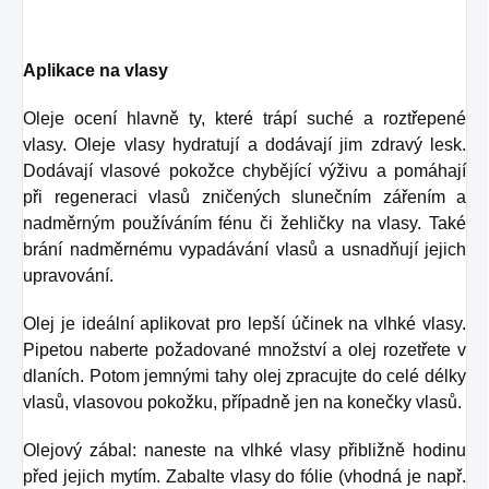
Aplikace na vlasy
Oleje ocení hlavně ty, které trápí suché a roztřepené
vlasy. Oleje vlasy hydratují a dodávají jim zdravý lesk.
Dodávají vlasové pokožce chybějící výživu a pomáhají
při regeneraci vlasů zničených slunečním zářením a
nadměrným používáním fénu či žehličky na vlasy. Také
brání nadměrnému vypadávání vlasů a usnadňují jejich
upravování.
Olej je ideální aplikovat pro lepší účinek na vlhké vlasy.
Pipetou naberte požadované množství a olej rozetřete v
dlaních. Potom jemnými tahy olej zpracujte do celé délky
vlasů, vlasovou pokožku, případně jen na konečky vlasů.
Olejový zábal: naneste na vlhké vlasy přibližně hodinu
před jejich mytím. Zabalte vlasy do fólie (vhodná je např.