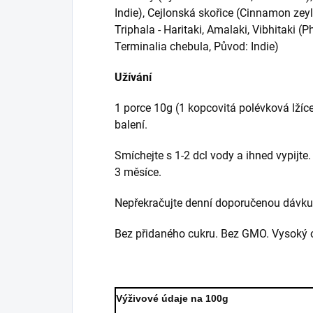
Indie), Cejlonská skořice (Cinnamon zey
Triphala - Haritaki, Amalaki, Vibhitaki (
Terminalia chebula, Původ: Indie)
Užívání
1 porce 10g (1 kopcovitá polévková lžíce
balení.
Smíchejte s 1-2 dcl vody a ihned vypijte.
3 měsíce.
Nepřekračujte denní doporučenou dávku
Bez přidaného cukru. Bez GMO. Vysoký 
Výživové údaje na 100g