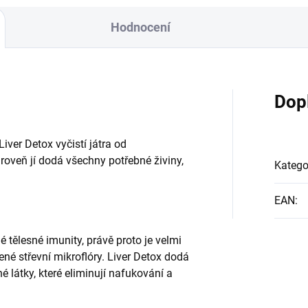
Hodnocení
Dop
iver Detox vyčistí játra od
oveň jí dodá všechny potřebné živiny,
Katego
EAN
:
é tělesné imunity, právě proto je velmi
ené střevní mikroflóry. Liver Detox dodá
 látky, které eliminují nafukování a