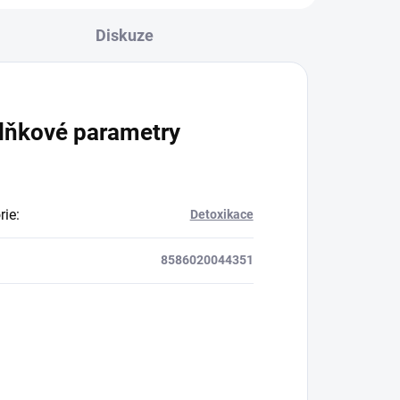
Diskuze
lňkové parametry
rie
:
Detoxikace
8586020044351