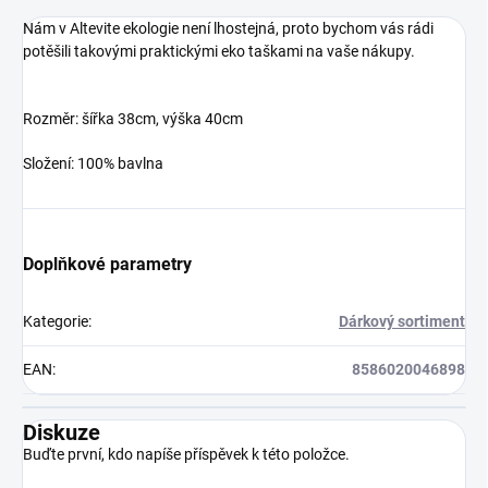
Nám v Altevite ekologie není lhostejná, proto bychom vás rádi
potěšili takovými praktickými eko taškami na vaše nákupy.
Rozměr: šířka 38cm, výška 40cm
Složení: 100% bavlna
Doplňkové parametry
Kategorie
:
Dárkový sortiment
EAN
:
8586020046898
Diskuze
Buďte první, kdo napíše příspěvek k této položce.