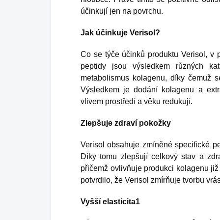
účinkují jen na povrchu.
Jak účinkuje Verisol?
Co se týče účinků produktu Verisol, v pr
peptidy jsou výsledkem různých kat
metabolismus kolagenu, díky čemuž s
Výsledkem je dodání kolagenu a extrac
vlivem prostředí a věku redukují.
Zlepšuje zdraví pokožky
Verisol obsahuje zmíněné specifické pe
Díky tomu zlepšují celkový stav a zdr
přičemž ovlivňuje produkci kolagenu již
potvrdilo, že Verisol zmírňuje tvorbu vr
Vyšší elasticita1