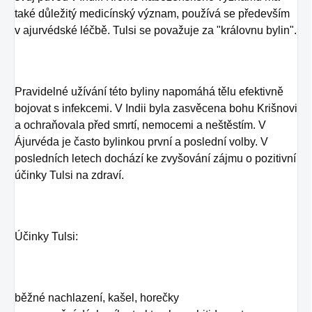
také důležitý medicínský význam, používá se především
v ajurvédské léčbě. Tulsi se považuje za "královnu bylin".
Pravidelné užívání této byliny napomáhá tělu efektivně
bojovat s infekcemi. V Indii byla zasvěcena bohu Krišnovi
a ochraňovala před smrtí, nemocemi a neštěstím. V
Ájurvéda je často bylinkou první a poslední volby. V
posledních letech dochází ke zvyšování zájmu o pozitivní
účinky Tulsi na zdraví.
Účinky Tulsi:
běžné nachlazení, kašel, horečky