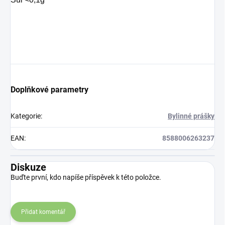
Doplňkové parametry
Kategorie
:
Bylinné prášky
EAN
:
8588006263237
Diskuze
Buďte první, kdo napíše příspěvek k této položce.
Přidat komentář