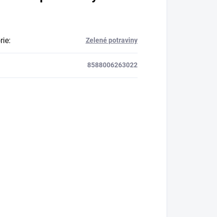
rie
:
Zelené potraviny
8588006263022