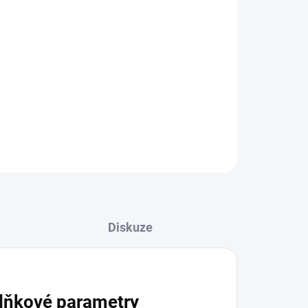
ZEPTAT SE
HLÍDAT
Diskuze
lňkové parametry