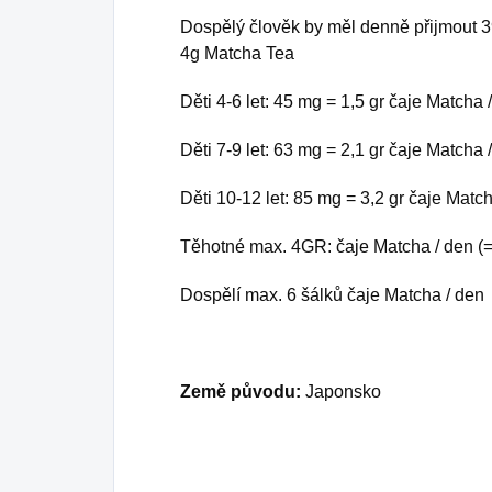
Dospělý člověk by měl denně přijmout 
4g Matcha Tea
Děti 4-6 let: 45 mg = 1,5 gr čaje Matcha 
Děti 7-9 let: 63 mg = 2,1 gr čaje Matcha 
Děti 10-12 let: 85 mg = 3,2 gr čaje Matc
Těhotné max. 4GR: čaje Matcha / den (= 
Dospělí max. 6 šálků čaje Matcha / den
Země původu:
Japonsko