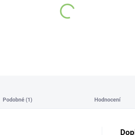
DETAILNÍ INFORMACE
Podobné (1)
Hodnocení
Dop